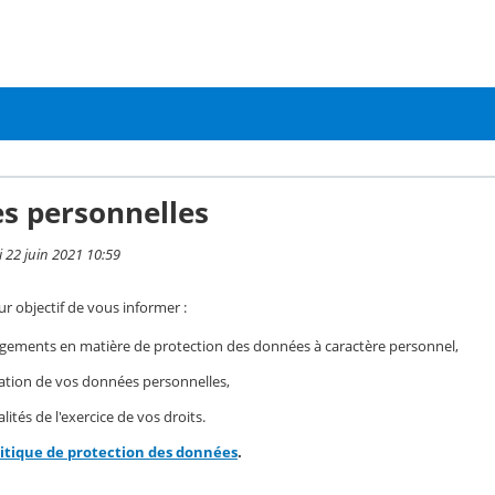
s personnelles
i 22 juin 2021 10:59
r objectif de vous informer :
gements en matière de protection des données à caractère personnel,
isation de vos données personnelles,
ités de l'exercice de vos droits.
litique de protection des données
.