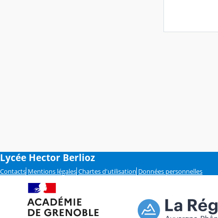
Lycée Hector Berlioz
Contacts
Mentions légales
Chartes d'utilisation
Données personnelles