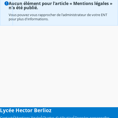
Aucun élément pour l'article « Mentions légales »
n'a été publié.
Vous pouvez vous rapprocher de l'administrateur de votre ENT
pour plus d'informations.
Lycée Hector Berlioz
Contacts
Mentions légales
Chartes d'utilisation
Données personnelles