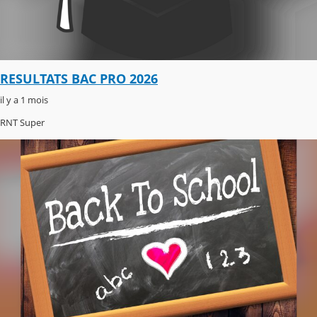
RESULTATS BAC PRO 2026
il y a 1 mois
RNT Super