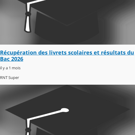
Récupération des livrets scolaires et résultats du
Bac 2026
il y a 1 mois
RNT Super