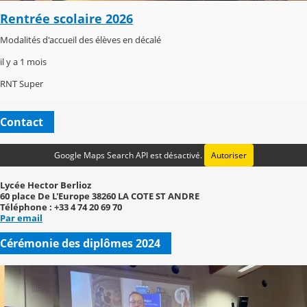
Rentrée scolaire 2026
Modalités d'accueil des élèves en décalé
il y a 1 mois
RNT Super
Contact
Google Maps Search API est désactivé.
Autoriser
Lycée Hector Berlioz
60 place De L'Europe 38260 LA COTE ST ANDRE
Téléphone : +33 4 74 20 69 70
Par email
Cérémonie des diplômes 2024