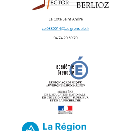
La Côte Saint André
ce.0380014j@ac-grenoble.fr
04 74 20 69 70