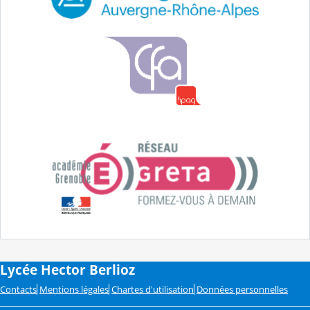
Lycée Hector Berlioz
Contacts
Mentions légales
Chartes d'utilisation
Données personnelles