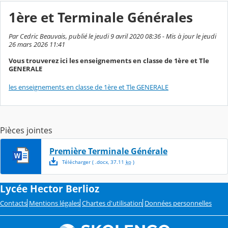
1ère et Terminale Générales
Par Cedric Beauvais, publié le jeudi 9 avril 2020 08:36 - Mis à jour le jeudi
26 mars 2026 11:41
Vous trouverez ici les enseignements en classe de 1ère et Tle
GENERALE
les enseignements en classe de 1ère et Tle GENERALE
Pièces jointes
Première Terminale Générale
Télécharger
( .
docx
,
37.11
ko
)
Lycée Hector Berlioz
Contacts
Mentions légales
Chartes d'utilisation
Données personnelles