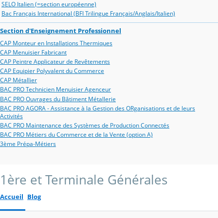
SELO Italien (=section européenne)
Bac Français International (BFI Trilingue Français/Anglais/Italien)
Section d'Enseignement Professionnel
CAP Monteur en Installations Thermiques
CAP Menuisier Fabricant
CAP Peintre Applicateur de Revêtements
CAP Equipier Polyvalent du Commerce
CAP Métallier
BAC PRO Technicien Menuisier Agenceur
BAC PRO Ouvrages du Bâtiment Métallerie
BAC PRO AGORA - Assistance à la Gestion des ORganisations et de leurs
Activités
BAC PRO Maintenance des Systèmes de Production Connectés
BAC PRO Métiers du Commerce et de la Vente (option A)
3ème Prépa-Métiers
1ère et Terminale Générales
Accueil
Blog