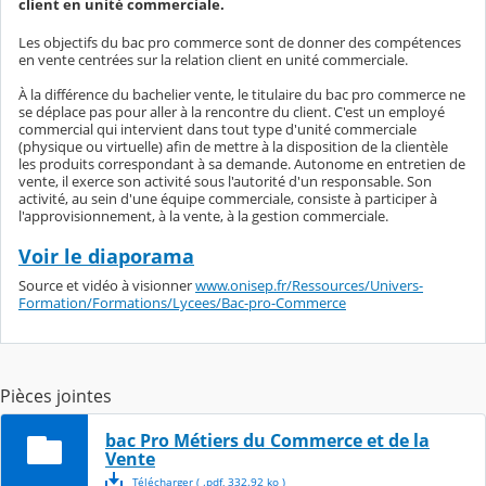
client en unité commerciale.
Les objectifs du bac pro commerce sont de donner des compétences
en vente centrées sur la relation client en unité commerciale.
À la différence du bachelier vente, le titulaire du bac pro commerce ne
se déplace pas pour aller à la rencontre du client. C'est un employé
commercial qui intervient dans tout type d'unité commerciale
(physique ou virtuelle) afin de mettre à la disposition de la clientèle
les produits correspondant à sa demande. Autonome en entretien de
vente, il exerce son activité sous l'autorité d'un responsable. Son
activité, au sein d'une équipe commerciale, consiste à participer à
l'approvisionnement, à la vente, à la gestion commerciale.
Voir le diaporama
Source et vidéo à visionner
www.onisep.fr/Ressources/Univers-
Formation/Formations/Lycees/Bac-pro-Commerce
Pièces jointes
bac Pro Métiers du Commerce et de la
Vente
Télécharger
( .
pdf
,
332.92
ko
)