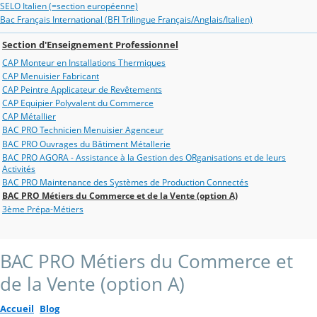
SELO Italien (=section européenne)
Bac Français International (BFI Trilingue Français/Anglais/Italien)
Section d'Enseignement Professionnel
CAP Monteur en Installations Thermiques
CAP Menuisier Fabricant
CAP Peintre Applicateur de Revêtements
CAP Equipier Polyvalent du Commerce
CAP Métallier
BAC PRO Technicien Menuisier Agenceur
BAC PRO Ouvrages du Bâtiment Métallerie
BAC PRO AGORA - Assistance à la Gestion des ORganisations et de leurs
Activités
BAC PRO Maintenance des Systèmes de Production Connectés
BAC PRO Métiers du Commerce et de la Vente (option A)
3ème Prépa-Métiers
BAC PRO Métiers du Commerce et
de la Vente (option A)
Accueil
Blog