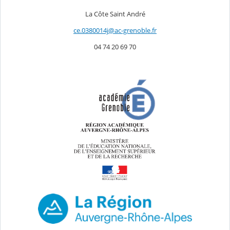
La Côte Saint André
ce.0380014j@ac-grenoble.fr
04 74 20 69 70