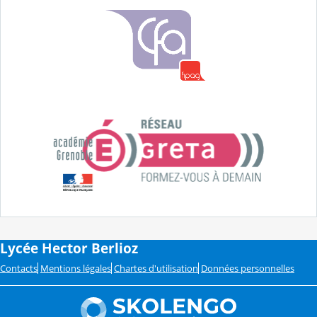
Lycée Hector Berlioz
Contacts
Mentions légales
Chartes d'utilisation
Données personnelles