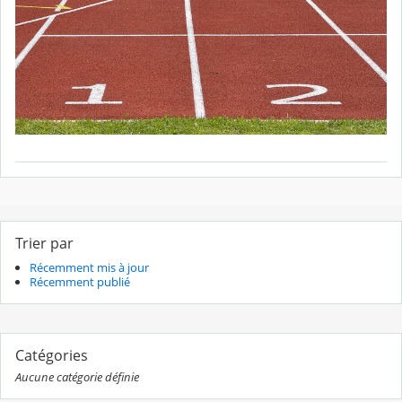
Trier par
Récemment mis à jour
Récemment publié
Catégories
Aucune catégorie définie