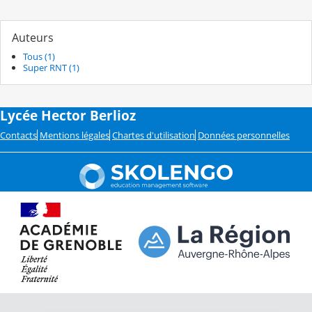
Auteurs
Tous (1)
Super RNT (1)
Lycée Hector Berlioz
Contacts
Mentions légales
Chartes d'utilisation
Données personnelles