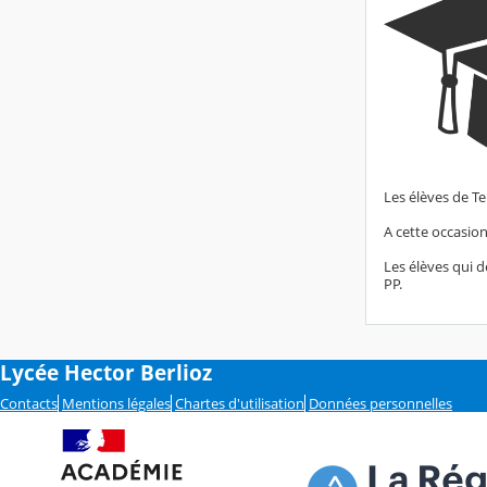
Les élèves de Te
A cette occasion
Les élèves qui d
PP.
Lycée Hector Berlioz
Contacts
Mentions légales
Chartes d'utilisation
Données personnelles