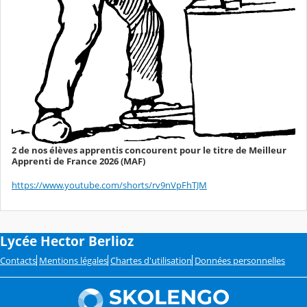
2 de nos élèves apprentis concourent pour le titre de Meilleur
Apprenti de France 2026 (MAF)
https://www.youtube.com/shorts/rv9nVpFhTJM
Lycée Hector Berlioz
Contacts
Mentions légales
Chartes d'utilisation
Données personnelles