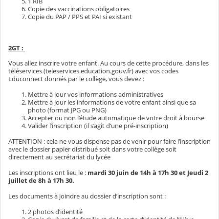
1 RIB
Copie des vaccinations obligatoires
Copie du PAP / PPS et PAI si existant
2GT :
Vous allez inscrire votre enfant. Au cours de cette procédure, dans les
téléservices (teleservices.education.gouv.fr) avec vos codes
Educonnect donnés par le collège, vous devez :
Mettre à jour vos informations administratives
Mettre à jour les informations de votre enfant ainsi que sa
photo (format JPG ou PNG)
Accepter ou non l’étude automatique de votre droit à bourse
Valider l’inscription (il s’agit d’une pré-inscription)
ATTENTION : cela ne vous dispense pas de venir pour faire l’inscription
avec le dossier papier distribué soit dans votre collège soit
directement au secrétariat du lycée
Les inscriptions ont lieu le :
mardi 30 juin de 14h à 17h 30 et Jeudi 2
juillet de 8h à 17h 30.
Les documents à joindre au dossier d’inscription sont :
2 photos d’identité