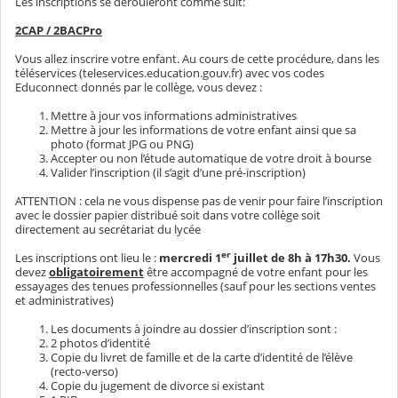
Les inscriptions se dérouleront comme suit:
2CAP / 2BACPro
Vous allez inscrire votre enfant. Au cours de cette procédure, dans les
téléservices (teleservices.education.gouv.fr) avec vos codes
Educonnect donnés par le collège, vous devez :
Mettre à jour vos informations administratives
Mettre à jour les informations de votre enfant ainsi que sa
photo (format JPG ou PNG)
Accepter ou non l’étude automatique de votre droit à bourse
Valider l’inscription (il s’agit d’une pré-inscription)
ATTENTION : cela ne vous dispense pas de venir pour faire l’inscription
avec le dossier papier distribué soit dans votre collège soit
directement au secrétariat du lycée
er
Les inscriptions ont lieu le :
mercredi 1
juillet de 8h à 17h30.
Vous
devez
obligatoirement
être accompagné de votre enfant pour les
essayages des tenues professionnelles (sauf pour les sections ventes
et administratives)
Les documents à joindre au dossier d’inscription sont :
2 photos d’identité
Copie du livret de famille et de la carte d’identité de l’élève
(recto-verso)
Copie du jugement de divorce si existant