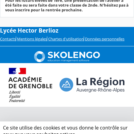
Pour les futurs élèves de 1ère, une présentation de l'atelier a
été faite ou sera faite dans votre classe de 2nde. N'hésitez pas à
vous inscrire pour la rentrée prochaine.
Lycée Hector Berlioz
Contacts
Mentions légales
Chartes d'utilisation
Données personnelles
Ce site utilise des cookies et vous donne le contrôle sur