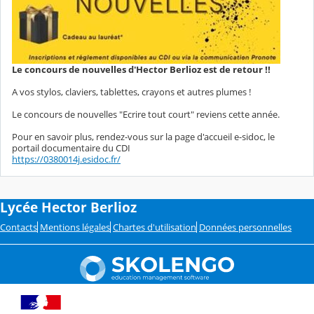
Le concours de nouvelles d'Hector Berlioz est de retour !!
A vos stylos, claviers, tablettes, crayons et autres plumes !
Le concours de nouvelles "Ecrire tout court" reviens cette année.
Pour en savoir plus, rendez-vous sur la page d'accueil e-sidoc, le
portail documentaire du CDI
https://0380014j.esidoc.fr/
Lycée Hector Berlioz
Contacts
Mentions légales
Chartes d'utilisation
Données personnelles