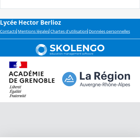
Lycée Hector Berlioz
Contacts
Mentions légales
Chartes d'utilisation
Données personnelles