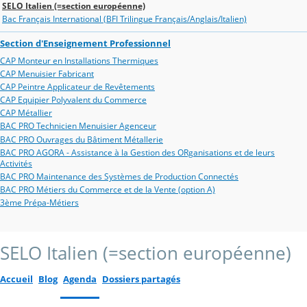
SELO Italien (=section européenne)
Bac Français International (BFI Trilingue Français/Anglais/Italien)
Section d'Enseignement Professionnel
CAP Monteur en Installations Thermiques
CAP Menuisier Fabricant
CAP Peintre Applicateur de Revêtements
CAP Equipier Polyvalent du Commerce
CAP Métallier
BAC PRO Technicien Menuisier Agenceur
BAC PRO Ouvrages du Bâtiment Métallerie
BAC PRO AGORA - Assistance à la Gestion des ORganisations et de leurs
Activités
BAC PRO Maintenance des Systèmes de Production Connectés
BAC PRO Métiers du Commerce et de la Vente (option A)
3ème Prépa-Métiers
SELO Italien (=section européenne)
Accueil
Blog
Agenda
Dossiers partagés