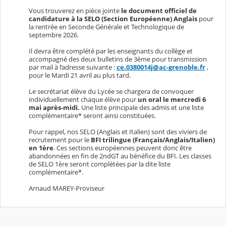
Vous trouverez en pièce jointe
le document officiel de
candidature à la SELO (Section Européenne) Anglais
pour
la rentrée en Seconde Générale et Technologique de
septembre 2026.
Il devra être complété par les enseignants du collège et
accompagné des deux bulletins de 3ème pour transmission
par mail à l’adresse suivante :
ce.0380014j@ac-grenoble.fr
,
pour le Mardi 21 avril au plus tard.
Le secrétariat élève du Lycée se chargera de convoquer
individuellement chaque élève pour
un oral le mercredi 6
mai après-midi.
Une liste principale des admis et une liste
complémentaire* seront ainsi constituées.
Pour rappel, nos SELO (Anglais et Italien) sont des viviers de
recrutement pour le
BFI trilingue (Français/Anglais/Italien)
en 1ère
. Ces sections européennes peuvent donc être
abandonnées en fin de 2ndGT au bénéfice du BFI. Les classes
de SELO 1ère seront complétées par la dite liste
complémentaire*.
Arnaud MAREY-Proviseur