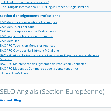
SELO Italien (=section européenne)
Bac Français International (BFI Trilingue Français/Anglais/Italien)
Section d'Enseignement Professionnel
CAP Monteur en Installations Thermiques
CAP Menuisier Fabricant
CAP Peintre Applicateur de Revêtements
CAP Equipier Polyvalent du Commerce
CAP Métallier
BAC PRO Technicien Menuisier Agenceur
BAC PRO Ouvrages du Bâtiment Métallerie
BAC PRO AGORA - Assistance à la Gestion des ORganisations et de leurs
Activités
BAC PRO Maintenance des Systèmes de Production Connectés
BAC PRO Métiers du Commerce et de la Vente (option A)
3ème Prépa-Métiers
SELO Anglais (Section Européenne)
Accueil
Blog