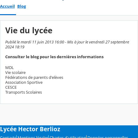
Accueil
Blog
Vie du lycée
Publié le mardi 11 juin 2013 16:00 - Mis à jour le vendredi 27 septembre
2024 18:19
Consulter le blog pour les dernières informations
MDL
Vie scolaire
Fédérations de parents d'elèves
Association Sportive
CESCE
Transports Scolaires
Lycée Hector Berlioz
Contacts
Mentions légales
Chartes d'utilisation
Données personnelles