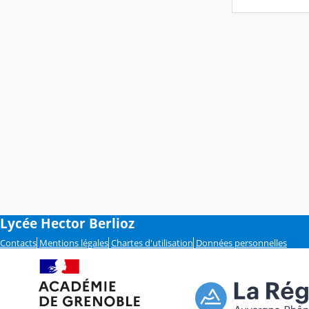
Lycée Hector Berlioz
Contacts
Mentions légales
Chartes d'utilisation
Données personnelles