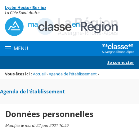
Panneau de gestion des cookies
Lycée Hector Berlioz
Menu de la rubrique
Contenu
La Côte Saint-André
MENU
Se connecter
Vous êtes ici :
Accueil
›
Agenda de l'établissement
›
Agenda de l'établissement
Données personnelles
Modifiée le mardi 22 juin 2021 10:59