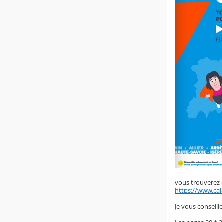
vous trouverez 
https://www.ca
Je vous conseille
Les pages 20 à 