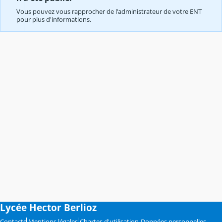
Vous pouvez vous rapprocher de l'administrateur de votre ENT
pour plus d'informations.
Lycée Hector Berlioz
Contacts
Mentions légales
Chartes d'utilisation
Données personnelles