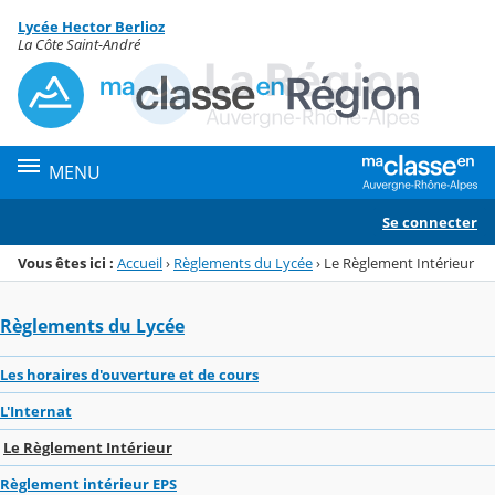
Panneau de gestion des cookies
Lycée Hector Berlioz
Menu de la rubrique
Contenu
La Côte Saint-André
MENU
Se connecter
Vous êtes ici :
Accueil
›
Règlements du Lycée
›
Le Règlement Intérieur
Règlements du Lycée
Les horaires d'ouverture et de cours
L'Internat
Le Règlement Intérieur
Règlement intérieur EPS