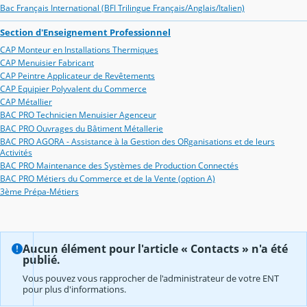
Bac Français International (BFI Trilingue Français/Anglais/Italien)
Section d'Enseignement Professionnel
CAP Monteur en Installations Thermiques
CAP Menuisier Fabricant
CAP Peintre Applicateur de Revêtements
CAP Equipier Polyvalent du Commerce
CAP Métallier
BAC PRO Technicien Menuisier Agenceur
BAC PRO Ouvrages du Bâtiment Métallerie
BAC PRO AGORA - Assistance à la Gestion des ORganisations et de leurs
Activités
BAC PRO Maintenance des Systèmes de Production Connectés
BAC PRO Métiers du Commerce et de la Vente (option A)
3ème Prépa-Métiers
Aucun élément pour l'article « Contacts » n'a été
publié.
Vous pouvez vous rapprocher de l'administrateur de votre ENT
pour plus d'informations.