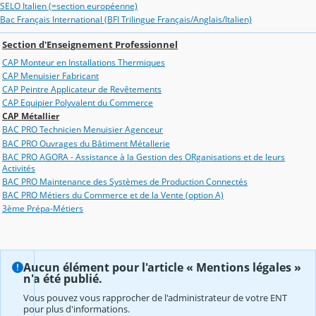
SELO Italien (=section européenne)
Bac Français International (BFI Trilingue Français/Anglais/Italien)
Section d'Enseignement Professionnel
CAP Monteur en Installations Thermiques
CAP Menuisier Fabricant
CAP Peintre Applicateur de Revêtements
CAP Equipier Polyvalent du Commerce
CAP Métallier
BAC PRO Technicien Menuisier Agenceur
BAC PRO Ouvrages du Bâtiment Métallerie
BAC PRO AGORA - Assistance à la Gestion des ORganisations et de leurs
Activités
BAC PRO Maintenance des Systèmes de Production Connectés
BAC PRO Métiers du Commerce et de la Vente (option A)
3ème Prépa-Métiers
Aucun élément pour l'article « Mentions légales »
n'a été publié.
Vous pouvez vous rapprocher de l'administrateur de votre ENT
pour plus d'informations.