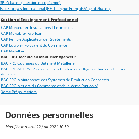
SELO Italien (=section européenne)
Bac Français International (BFI Trilingue Français/Anglais/Italien)
Section d'Enseignement Professionnel
CAP Monteur en Installations Thermiques
CAP Menuisier Fabricant
CAP Peintre Applicateur de Revêtements
CAP Equipier Polyvalent du Commerce
CAP Métallier
BAC PRO Technicien Menuisier Agenceur
BAC PRO Ouvrages du Bâtiment Métallerie
BAC PRO AGORA - Assistance à la Gestion des ORganisations et de leurs
Activités
BAC PRO Maintenance des Systèmes de Production Connectés
BAC PRO Métiers du Commerce et de la Vente (option A)
3ème Prépa-Métiers
Données personnelles
Modifiée le mardi 22 juin 2021 10:59