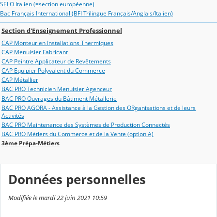
SELO Italien (=section européenne)
Bac Français International (BFI Trilingue Français/Anglais/Italien)
Section d'Enseignement Professionnel
CAP Monteur en Installations Thermiques
CAP Menuisier Fabricant
CAP Peintre Applicateur de Revêtements
CAP Equipier Polyvalent du Commerce
CAP Métallier
BAC PRO Technicien Menuisier Agenceur
BAC PRO Ouvrages du Bâtiment Métallerie
BAC PRO AGORA - Assistance à la Gestion des ORganisations et de leurs
Activités
BAC PRO Maintenance des Systèmes de Production Connectés
BAC PRO Métiers du Commerce et de la Vente (option A)
3ème Prépa-Métiers
Données personnelles
Modifiée le mardi 22 juin 2021 10:59