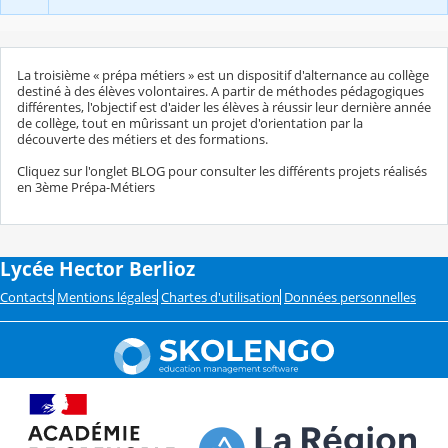
La troisième « prépa métiers » est un dispositif d'alternance au collège
destiné à des élèves volontaires. A partir de méthodes pédagogiques
différentes, l'objectif est d'aider les élèves à réussir leur dernière année
de collège, tout en mûrissant un projet d'orientation par la
découverte des métiers et des formations.
Cliquez sur l'onglet BLOG pour consulter les différents projets réalisés
en 3ème Prépa-Métiers
Lycée Hector Berlioz
Contacts
Mentions légales
Chartes d'utilisation
Données personnelles