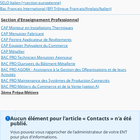
SELO Italien (=section européenne)
Bac Français International (BFI Trilingue Français/Anglais/Italien)
Section d'Enseignement Professionnel
CAP Monteur en Installations Thermiques
CAP Menuisier Fabricant
CAP Peintre Applicateur de Revêtements
CAP Equipier Polyvalent du Commerce
CAP Métallier
BAC PRO Technicien Menuisier Agenceur
BAC PRO Ouvrages du Bâtiment Métallerie
BAC PRO AGORA - Assistance à la Gestion des ORganisations et de leurs
Activités
BAC PRO Maintenance des Systèmes de Production Connectés
BAC PRO Métiers du Commerce et de la Vente (option A)
3ème Prépa-Métiers
Aucun élément pour l'article « Contacts » n'a été
publié.
Vous pouvez vous rapprocher de l'administrateur de votre ENT
pour plus d'informations.