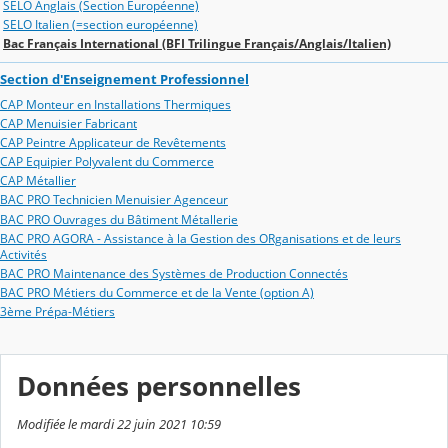
SELO Anglais (Section Européenne)
SELO Italien (=section européenne)
Bac Français International (BFI Trilingue Français/Anglais/Italien)
Section d'Enseignement Professionnel
CAP Monteur en Installations Thermiques
CAP Menuisier Fabricant
CAP Peintre Applicateur de Revêtements
CAP Equipier Polyvalent du Commerce
CAP Métallier
BAC PRO Technicien Menuisier Agenceur
BAC PRO Ouvrages du Bâtiment Métallerie
BAC PRO AGORA - Assistance à la Gestion des ORganisations et de leurs
Activités
BAC PRO Maintenance des Systèmes de Production Connectés
BAC PRO Métiers du Commerce et de la Vente (option A)
3ème Prépa-Métiers
Données personnelles
Modifiée le mardi 22 juin 2021 10:59